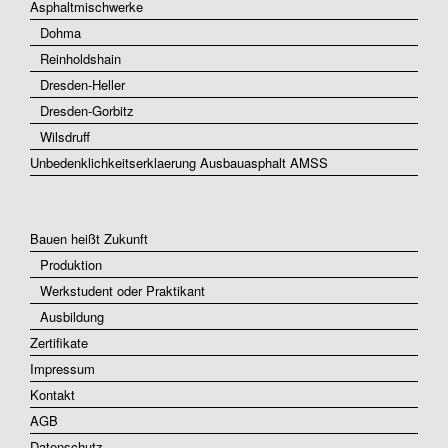
Asphaltmischwerke
Dohma
Reinholdshain
Dresden-Heller
Dresden-Gorbitz
Wilsdruff
Unbedenklichkeitserklaerung Ausbauasphalt AMSS
Bauen heißt Zukunft
Produktion
Werkstudent oder Praktikant
Ausbildung
Zertifikate
Impressum
Kontakt
AGB
Datenschutz