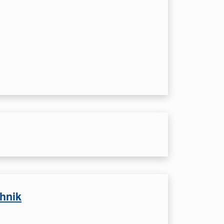
chnik