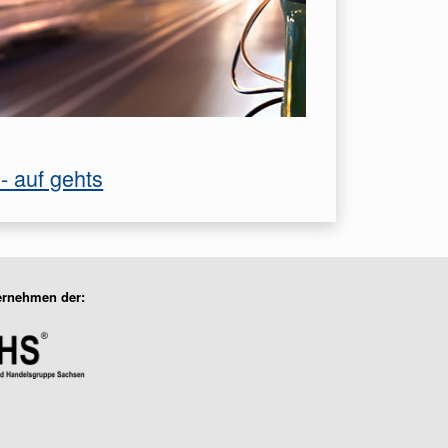
- auf gehts
ernehmen der: