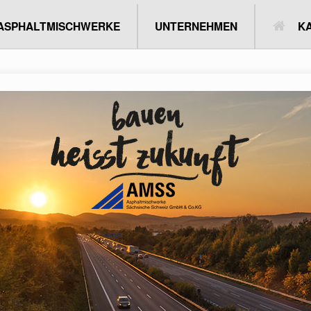
SCHWERKE
UNTERNEHMEN
KARRIERE
AUSBIL