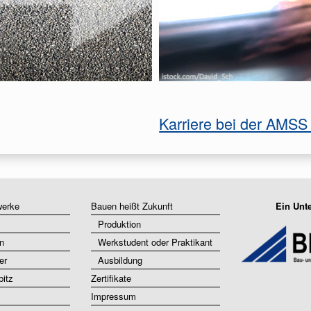
Karriere bei der AMSS 
werke
Bauen heißt Zukunft
Ein Unt
Produktion
n
Werkstudent oder Praktikant
er
Ausbildung
bitz
Zertifikate
Impressum