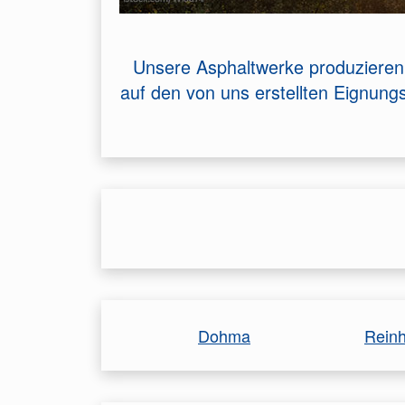
Unsere Asphaltwerke produzieren 
auf den von uns erstellten Eignun
Dohma
Reinh