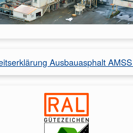
eitserklärung Ausbauasphalt AMS