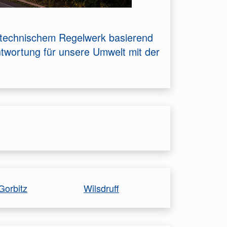
m technischem Regelwerk basierend
twortung für unsere Umwelt mit der
Gorbitz
Wilsdruff